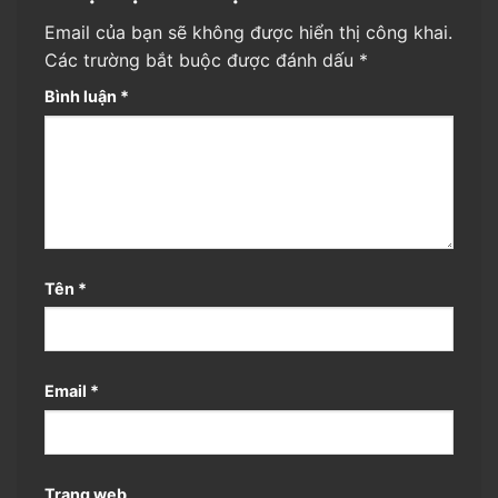
Email của bạn sẽ không được hiển thị công khai.
Các trường bắt buộc được đánh dấu
*
Bình luận
*
Tên
*
Email
*
Trang web