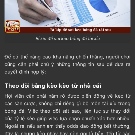
Bí kíp để soi kèo bóng đá tài xỉu
Để có thể nâng cao khả năng chiến thắng, người chơi
cũng cần phải chú ý những thông tin sau để đưa ra
quyết định hợp lý:
Theo dõi bảng kèo kèo từ nhà cái
Hội viên cần phải nắm rõ được biến động về kèo từ
các sàn cược, không chỉ riêng gì bộ môn tài xỉu trong
bóng đá. Việc theo dõi sát sao, liên tục sự thay đổi
của tỷ lệ kèo giúp việc lựa chọn chuẩn xác hơn nhiều.
Ngoài ra, nếu anh em thấy odds dao động bất thường,
đây là những kèo nhảy hay còn gọi là bẫy đến từ các