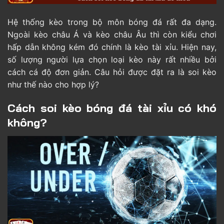
Hệ thống kèo trong bộ môn bóng đá rất đa dạng.
Ngoài kèo châu Á và kèo châu Âu thì còn kiểu chơi
hấp dẫn không kém đó chính là kèo tài xỉu. Hiện nay,
số lượng người lựa chọn loại kèo này rất nhiều bởi
cách cá độ đơn giản. Câu hỏi được đặt ra là soi kèo
như thế nào cho hợp lý?
Cách soi kèo bóng đá tài xỉu có khó
không?