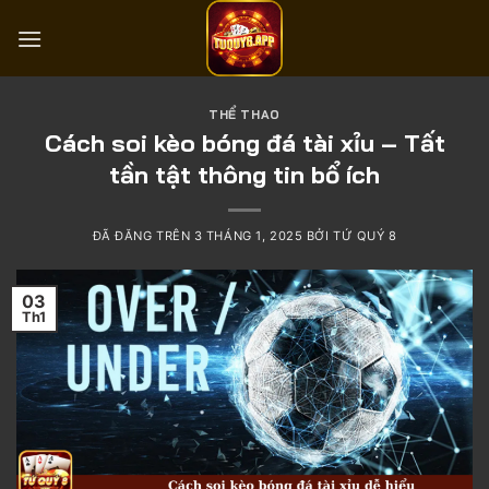
Chuyển
đến
nội
dung
THỂ THAO
Cách soi kèo bóng đá tài xỉu – Tất
tần tật thông tin bổ ích
ĐÃ ĐĂNG TRÊN
3 THÁNG 1, 2025
BỞI
TỨ QUÝ 8
03
Th1