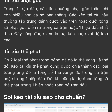
Tài xỉu phạt góc
Trong 1 trận đấu, các tình huống phạt góc thậm chí
còn nhiều hơn cả số bàn thắng. Các kèo tài xỉu này
thường tập trung đánh cược vào trên hoặc dưới tổng
số phạt góc diễn ra trong cả trận hoặc 1 hiệp đấu nhất
định. Đây cũng được xem là loại kèo cược với độ khó
cao.
Tài xỉu thẻ phạt
Có 2 loại thẻ phạt trong bóng đá đó là thẻ vàng và thẻ
đỏ. Kèo tài xỉu thẻ phạt cũng được chia thành các loại
tương ứng đó là tổng số thẻ vàng/ đỏ trong cả trận
hoặc trong 1 hiệp đấu. Đôi khi cũng là dự đoán tổng số
thẻ phạt trong 1 hiệp hoặc toàn bộ trận đấu.
Soi kèo tài xỉu sao cho chuẩn?