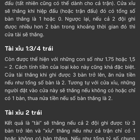
đấu (tất nhiên cũng có thể dành cho cả trận). Cửa xỉu
sẽ thắng khi hiệp đấu (hoặc trận đấu) đó có tổng số
bàn thắng là 1 hoặc 0. Ngược lại, nếu cả 2 đội ghi
được nhiều hơn 2 bàn trong khoảng thời gian đó thì
cửa tài sẽ thắng.
Tài xỉu 1:3/4 trái
Còn được thể hiện với những con số như 1.75 hoặc 1,5
– 2. Cách tính tiền của loại kèo này cũng khá đặc biệt.
Cửa tài thắng khi ghi được 3 bàn trở lên, ăn nửa tiền
nếu như tổng số bàn là 2. Tương tự với cửa xỉu, những
người đặt vào cửa này sẽ thắng nếu không có hoặc chỉ
có 1 bàn, thua nửa tiền nếu số bàn thắng là 2.
Tài xỉu 2 trái
Kết quả là “tài” sẽ thắng nếu cả 2 đội ghi được từ 3
bàn trở lên và “xỉu” thắng nếu như cả trận chỉ có 1
hoặc không có bàn thắng. Nếu như tổng tỷ số chung