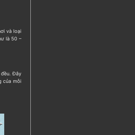
ơi và loại
hư là 50 –
 đều. Đây
ng của mỗi