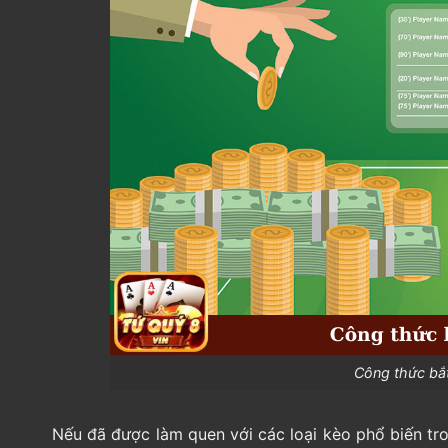
Công thức bắt
Nếu đã được làm quen với các loại kèo phổ biến tr