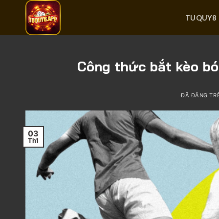
Chuyển
đến
TUQUY8
nội
dung
Công thức bắt kèo bó
ĐÃ ĐĂNG TR
03
Th1