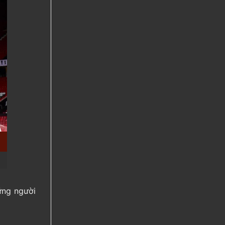
hững người