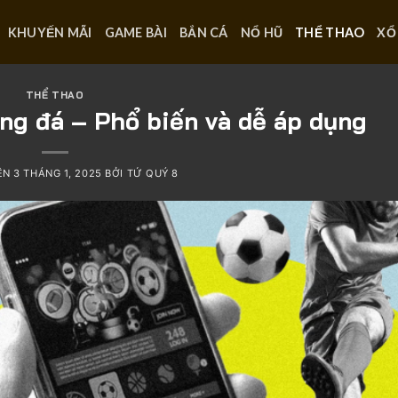
KHUYẾN MÃI
GAME BÀI
BẮN CÁ
NỔ HŨ
THỂ THAO
XỔ
THỂ THAO
ng đá – Phổ biến và dễ áp dụng
ÊN
3 THÁNG 1, 2025
BỞI
TỨ QUÝ 8