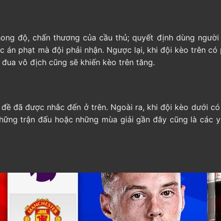
hong độ, chấn thương của cầu thủ; quyết định dùng người
c án phạt mà đội phải nhận. Ngược lại, khi đội kèo trên c
 đua vô địch cũng sẽ khiến kèo trên tăng.
 đề đã được nhắc đến ở trên. Ngoài ra, khi đội kèo dưới c
hững trận đấu hoặc những mùa giải gần đây cũng là các y