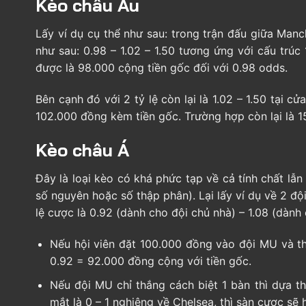
Kèo châu Âu
Lấy ví dụ cụ thể như sau: trong trận đấu giữa Manch
như sau: 0.98 – 1.02 – 1.50 tương ứng với cấu trú
được là 98.000 cộng tiền gốc đối với 0.98 odds.
Bên cạnh đó với 2 tỷ lệ còn lại là 1.02 – 1.50 tại c
102.000 đồng kèm tiền gốc. Trường hợp còn lại là 1
Kèo châu Á
Đây là loại kèo có khá phức tạp về cả tính chất lẫn
số nguyên hoặc số thập phân). Lại lấy ví dụ về 2 đội
lệ cược là 0.92 (dành cho đội chủ nhà) – 1.08 (dành
Nếu hội viên đặt 100.000 đồng vào đội MU và th
0.92 = 92.000 đồng cộng với tiền gốc.
Nếu đội MU chỉ thắng cách biệt 1 bàn thì dựa th
mắt là 0 – 1 nghiêng về Chelsea, thì sàn cược sẽ 