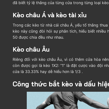
đã biết tỷ lệ thắng của từng cửa trong từng loại kè
Kèo châu Á và kèo tài xỉu
Trong các kèo từ nhà cái châu Á, yếu tố thắng thua
kèo này cũng đòi hỏi sự phân tích, hiểu biết nhiều 
50 được chia đều như nhau.
Kèo châu Âu
Riêng đối với kèo châu Âu, vì có thêm cửa hòa nên
còn được gọi là kèo 1X2: “1” là đặt cược vào đội nhà
cửa là 33.33% hay dễ hiểu hơn là 1/3 .
Công thức bắt kèo và dấu hiệ