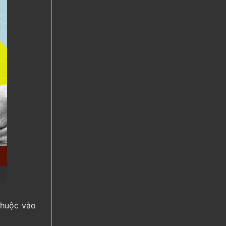
thuộc vào