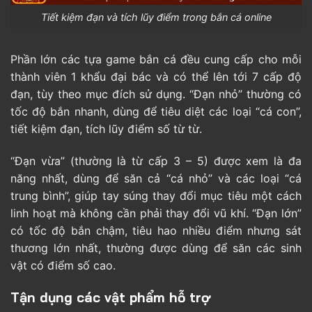
Tiết kiệm đạn và tích lũy điểm trong bắn cá online
Phần lớn các tựa game bắn cá đều cung cấp cho mỗi
thành viên 1 khẩu đại bác và có thể lên tới 7 cấp độ
đạn, tùy theo mục đích sử dụng. “Đạn nhỏ” thường có
tốc độ bắn nhanh, dùng để tiêu diệt các loại “cá con”,
tiết kiệm đạn, tích lũy điểm số từ từ.
“Đạn vừa” (thường là từ cấp 3 – 5) được xem là đa
năng nhất, dùng để săn cả “cá nhỏ” và các loại “cá
trung bình”, giúp tay súng thay đổi mục tiêu một cách
linh hoạt mà không cần phải thay đổi vũ khí. “Đạn lớn”
có tốc độ bắn chậm, tiêu hao nhiều điểm nhưng sát
thương lớn nhất, thường được dùng để săn các sinh
vật có điểm số cao.
Tận dụng các vật phẩm hỗ trợ