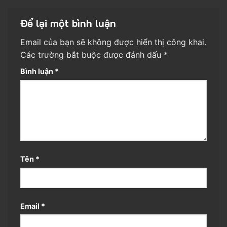
Để lại một bình luận
Email của bạn sẽ không được hiển thị công khai.
Các trường bắt buộc được đánh dấu
*
Bình luận
*
Tên
*
Email
*