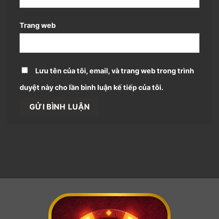
Trang web
Lưu tên của tôi, email, và trang web trong trình
duyệt này cho lần bình luận kế tiếp của tôi.