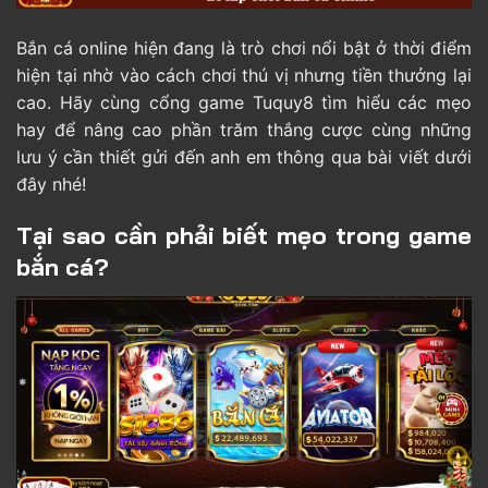
Bắn cá online
hiện đang là trò chơi nổi bật ở thời điểm
hiện tại nhờ vào cách chơi thú vị nhưng tiền thưởng lại
cao. Hãy cùng cổng game Tuquy8 tìm hiểu các mẹo
hay để nâng cao phần trăm thắng cược cùng những
lưu ý cần thiết gửi đến anh em thông qua bài viết dưới
đây nhé!
Tại sao cần phải biết mẹo trong game
bắn cá?