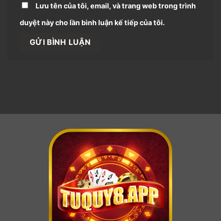
Lưu tên của tôi, email, và trang web trong trình
duyệt này cho lần bình luận kế tiếp của tôi.