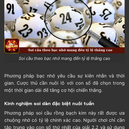
Soi cầu theo bạc nhớ mang đến tỷ lệ thắng cao
Phương pháp bạc nhớ yêu cầu sự kiên nhẫn và thời
gian. Cược thủ cần nuôi lô với con số đã chọn trong
một thời gian dài để tăng cơ hội chiến thắng.
Kinh nghiệm soi dàn đặc biệt nuôi tuần
Phương pháp soi cầu rồng bạch kim này rất được ưa
chuộng nhờ có tỷ lệ chính xác cao. Người chơi chỉ cần
tập trung vào con số thứ nhất của giải 2.2 và sử dụng