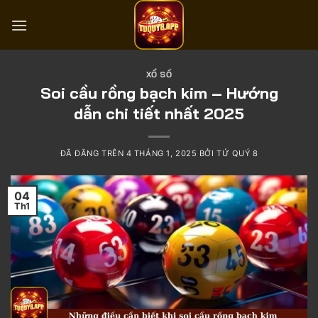
Chuyển
đến
nội
dung
XỔ SỐ
Soi cầu rồng bạch kim – Hướng
dẫn chi tiết nhất 2025
ĐÃ ĐĂNG TRÊN
4 THÁNG 1, 2025
BỞI
TỨ QUÝ 8
04
Th1