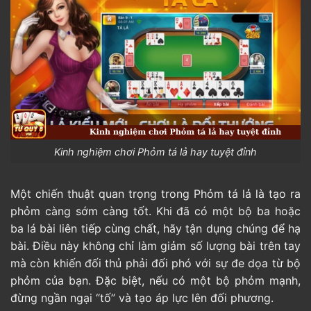
Kinh nghiệm chơi Phỏm tá lả hay tuyệt đỉnh
Một chiến thuật quan trọng trong Phỏm tá lả là tạo ra
phỏm càng sớm càng tốt. Khi đã có một bộ ba hoặc
ba lá bài liên tiếp cùng chất, hãy tận dụng chúng để hạ
bài. Điều này không chỉ làm giảm số lượng bài trên tay
mà còn khiến đối thủ phải đối phó với sự đe dọa từ bộ
phỏm của bạn. Đặc biệt, nếu có một bộ phỏm mạnh,
đừng ngần ngại “tố” và tạo áp lực lên đối phương.