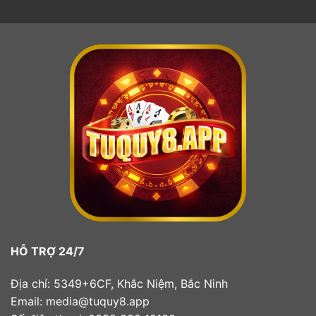
HỖ TRỢ 24/7
Địa chỉ: 5349+6CF, Khắc Niệm, Bắc Ninh
Email:
media@tuquy8.app