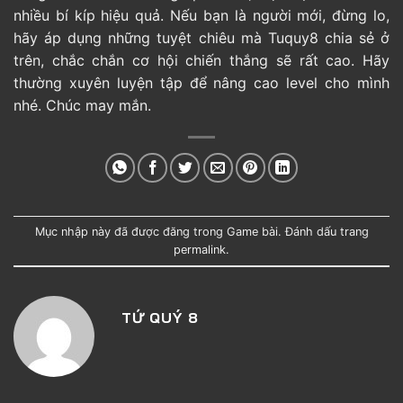
nhiều bí kíp hiệu quả. Nếu bạn là người mới, đừng lo,
hãy áp dụng những tuyệt chiêu mà Tuquy8 chia sẻ ở
trên, chắc chắn cơ hội chiến thắng sẽ rất cao. Hãy
thường xuyên luyện tập để nâng cao level cho mình
nhé. Chúc may mắn.
Mục nhập này đã được đăng trong
Game bài
. Đánh dấu trang
permalink
.
TỨ QUÝ 8