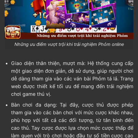
Những ưu điểm vượt trội khi trải nghiệm Phỏm online
Giao diện thân thiện, mượt mà: Hệ thống cung cấp
một giao diện đơn giản, dễ sử dụng, giúp người chơi
dễ dàng tham gia vào các ván bài Phỏm tá lả. Trang
web được thiết kế tối ưu để mang đến trải nghiệm
chơi game thú vị.
Bàn chơi đa dạng: Tại đây, cược thủ được phép
tham gia vào các bàn chơi với mức cược khác nhau,
phù hợp với tất cả các đối tượng, từ tân binh đến
cao thủ. Tay cược được lựa chọn mức cược thấp để
làm quen với trò chơi hoặc đầu tư số tiền cược cao