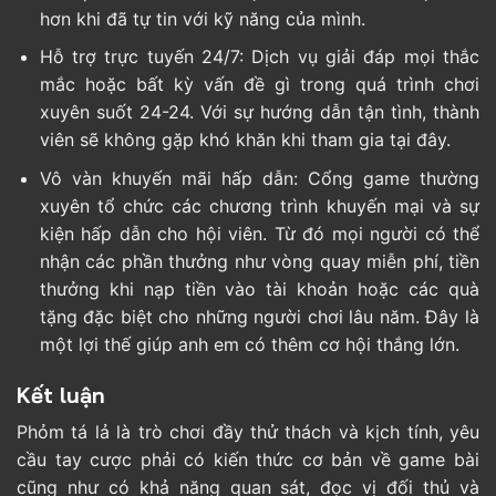
hơn khi đã tự tin với kỹ năng của mình.
Hỗ trợ trực tuyến 24/7: Dịch vụ giải đáp mọi thắc
mắc hoặc bất kỳ vấn đề gì trong quá trình chơi
xuyên suốt 24-24. Với sự hướng dẫn tận tình, thành
viên sẽ không gặp khó khăn khi tham gia tại đây.
Vô vàn khuyến mãi hấp dẫn: Cổng game thường
xuyên tổ chức các chương trình khuyến mại và sự
kiện hấp dẫn cho hội viên. Từ đó mọi người có thể
nhận các phần thưởng như vòng quay miễn phí, tiền
thưởng khi nạp tiền vào tài khoản hoặc các quà
tặng đặc biệt cho những người chơi lâu năm. Đây là
một lợi thế giúp anh em có thêm cơ hội thắng lớn.
Kết luận
Phỏm tá lả là trò chơi đầy thử thách và kịch tính, yêu
cầu tay cược phải có kiến thức cơ bản về game bài
cũng như có khả năng quan sát, đọc vị đối thủ và