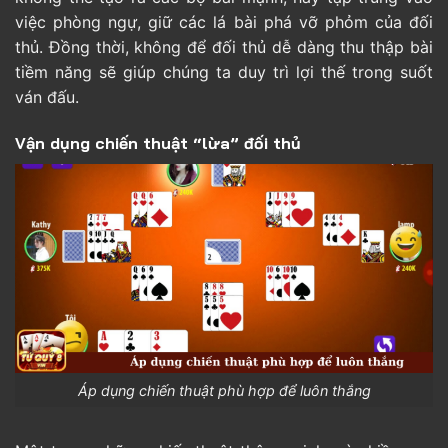
việc phòng ngự, giữ các lá bài phá vỡ phỏm của đối
thủ. Đồng thời, không để đối thủ dễ dàng thu thập bài
tiềm năng sẽ giúp chúng ta duy trì lợi thế trong suốt
ván đấu.
Vận dụng chiến thuật “lừa” đối thủ
Áp dụng chiến thuật phù hợp để luôn thắng