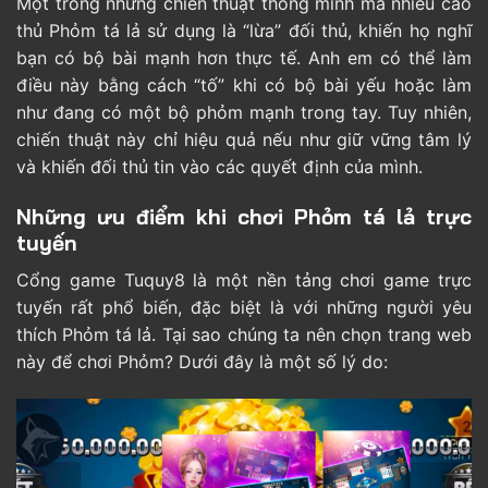
Một trong những chiến thuật thông minh mà nhiều cao
thủ Phỏm tá lả sử dụng là “lừa” đối thủ, khiến họ nghĩ
bạn có bộ bài mạnh hơn thực tế. Anh em có thể làm
điều này bằng cách “tố” khi có bộ bài yếu hoặc làm
như đang có một bộ phỏm mạnh trong tay. Tuy nhiên,
chiến thuật này chỉ hiệu quả nếu như giữ vững tâm lý
và khiến đối thủ tin vào các quyết định của mình.
Những ưu điểm khi chơi Phỏm tá lả trực
tuyến
Cổng game Tuquy8 là một nền tảng chơi game trực
tuyến rất phổ biến, đặc biệt là với những người yêu
thích Phỏm tá lả. Tại sao chúng ta nên chọn trang web
này để chơi Phỏm? Dưới đây là một số lý do: