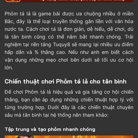
Phỏm tá lả
là game bài được ưa chuộng nhiều ở miền
Bắc, đây là thể loại truyền thống gắn liền với văn hóa
nước ta. Cách chơi tá lả đơn giản, dễ hiểu, dễ chơi, dù
là tân binh cũng có thể nắm bắt nhanh chóng. Trải
nghiệm tại nền tảng Tuquy8 sẽ mang lại nhiều ưu điểm
hấp dẫn và % thắng cao. Nếu như anh em biết cách
vận dụng những mẹo chơi bên dưới sẽ tối ưu cơ hội
lớn.
Chiến thuật chơi Phỏm tá lả cho tân binh
Để chơi Phỏm tá lả hiệu quả và gia tăng cơ hội chiến
thắng, bạn cần áp dụng những chiến thuật hợp lý với
từng trường hợp. Dưới đây là các chiến thuật chuyên
sâu mà tân binh tại hệ thống nên tham khảo:
Tập trung và tạo phỏm nhanh chóng