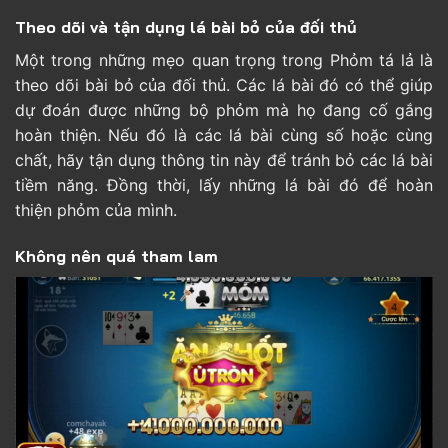
Theo dõi và tận dụng lá bài bỏ của đối thủ
Một trong những mẹo quan trọng trong Phỏm tá lả là
theo dõi bài bỏ của đối thủ. Các lá bài đó có thể giúp
dự đoán được những bộ phỏm mà họ đang cố gắng
hoàn thiện. Nếu đó là các lá bài cùng số hoặc cùng
chất, hãy tận dụng thông tin này để tránh bỏ các lá bài
tiềm năng. Đồng thời, lấy những lá bài đó để hoàn
thiện phỏm của mình.
Không nên quá tham lam