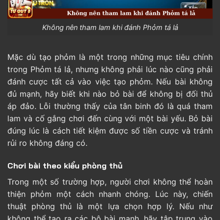
Không nên tham lam khi đánh Phỏm tá lả
Mặc dù tạo phỏm là một trong những mục tiêu chính
trong Phỏm tá lả, nhưng không phải lúc nào cũng phải
đánh cược tất cả vào việc tạo phỏm. Nếu bài không
đủ mạnh, hãy biết khi nào bỏ bài để không bị đối thủ
áp đảo. Lỗi thường thấy của tân binh đó là quá tham
lam và cố gắng chơi đến cùng với một bài yếu. Bỏ bài
đúng lúc là cách tiết kiệm được số tiền cược và tránh
rủi ro không đáng có.
Chơi bài theo kiểu phòng thủ
Trong một số trường hợp, người chơi không thể hoàn
thiện phỏm một cách nhanh chóng. Lúc này, chiến
thuật phòng thủ là một lựa chọn hợp lý. Nếu như
không thể tạo ra các bộ bài mạnh, hãy tập trung vào