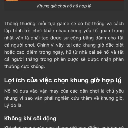
Khung giờ chơi nổ hũ hợp lý
Thông thường, mỗi tựa game sẽ có hệ thống và cách
lập trình trò chơi khác nhau nhưng yếu tố quan trọng
nhất vẫn là phải tạo được sự công bằng dành cho tất
cả người chơi. Chính vì vậy, tại các khung giờ đặc biệt
hoặc cao điểm trong ngày, hũ từ nhà cái sẽ nổ và tất
cả người thắng trong phiên cược sẽ được nhận phần
thưởng cực khủng.
Lợi ích của việc chọn khung giờ hợp lý
Nổ hũ dựa vào vận may của các dân chơi là chủ yếu
nhưng vì sao vẫn phải nghiên cứu thêm về khung giờ.
Lý do là:
Không khí sôi động
Khi chơi game vào các khung giờ cao điểm, anh em sẽ