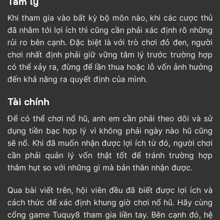
Tâm lý
Khi tham gia vào bất kỳ bộ môn nào, khi các cược thủ
đã nhắm tới lợi ích thì cũng cần phải xác định rõ những
rủi ro bên cạnh. Đặc biệt là với trò chơi đỏ đen, người
chơi nhất định phải giữ vững tâm lý trước trường hợp
có thể xảy ra, đừng để lần thua hoặc lỗ vốn ảnh hưởng
đến khả năng ra quyết định của mình.
Tài chính
Để có thể chơi nổ hũ, anh em cần phải theo dõi và sử
dụng tiền bạc hợp lý vì không phải ngày nào hũ cũng
sẽ nổ. Khi đã muốn nhận được lợi ích từ đó, người chơi
cần phải quản lý vốn thật tốt để tránh trường hợp
thâm hụt so với những gì mà bản thân nhận được.
Qua bài viết trên, hội viên đều đã biết được lợi ích và
cách thức để xác định khung giờ chơi nổ hũ. Hãy cùng
cổng game Tuquy8 tham gia liền tay. Bên cạnh đó, hệ