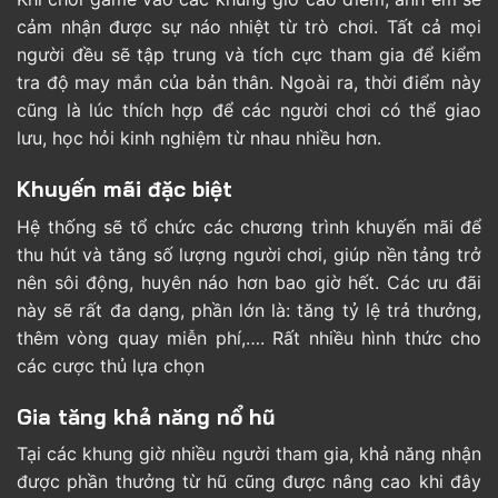
cảm nhận được sự náo nhiệt từ trò chơi. Tất cả mọi
người đều sẽ tập trung và tích cực tham gia để kiểm
tra độ may mắn của bản thân. Ngoài ra, thời điểm này
cũng là lúc thích hợp để các người chơi có thể giao
lưu, học hỏi kinh nghiệm từ nhau nhiều hơn.
Khuyến mãi đặc biệt
Hệ thống sẽ tổ chức các chương trình khuyến mãi để
thu hút và tăng số lượng người chơi, giúp nền tảng trở
nên sôi động, huyên náo hơn bao giờ hết. Các ưu đãi
này sẽ rất đa dạng, phần lớn là: tăng tỷ lệ trả thưởng,
thêm vòng quay miễn phí,…. Rất nhiều hình thức cho
các cược thủ lựa chọn
Gia tăng khả năng nổ hũ
Tại các khung giờ nhiều người tham gia, khả năng nhận
được phần thưởng từ hũ cũng được nâng cao khi đây